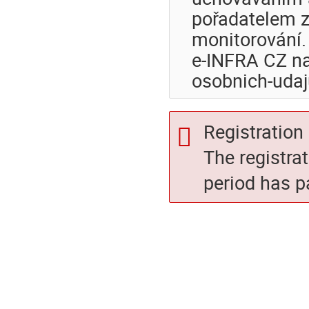
pořadatelem z
monitorování.
e-INFRA CZ na
osobnich-udaj
Registration 
The registra
period has p