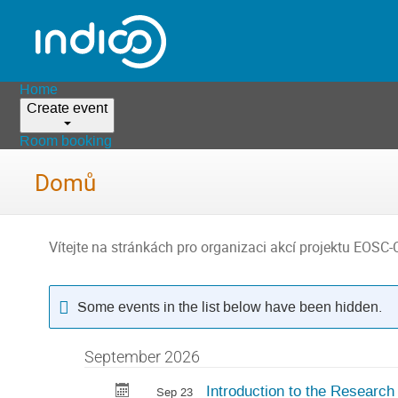
Home
Create event
Room booking
Domů
Vítejte na stránkách pro organizaci akcí projektu EOSC-
Some events in the list below have been hidden.
September 2026
Introduction to the Research 
Sep 23