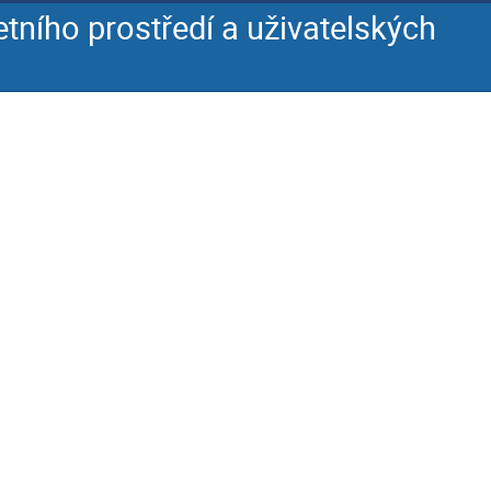
etního prostředí a uživatelských