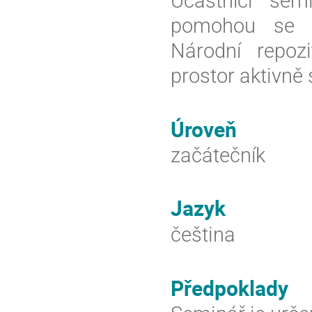
Účastníci sem
pomohou se z
Národní repozi
prostor aktivně 
Úroveň
začátečník
Jazyk
čeština
Předpoklady