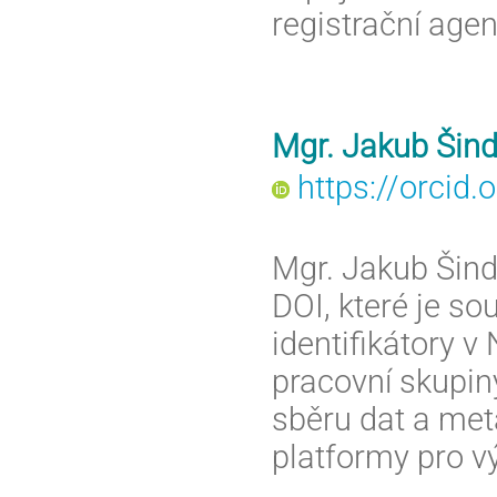
registrační age
Mgr. Jakub Šind
https://orcid
Mgr. Jakub Šind
DOI, které je so
identifikátory v
pracovní skupiny
sběru dat a met
platformy pro 