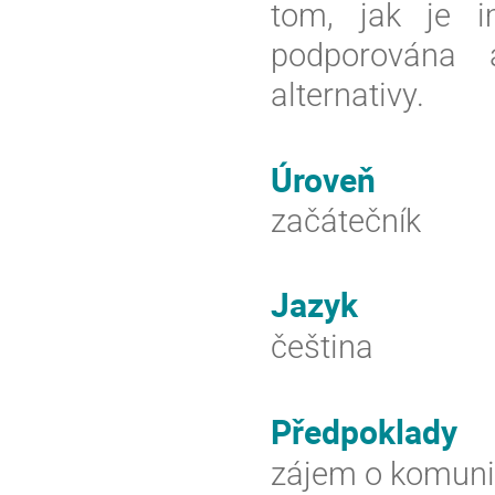
tom, jak je 
podporována 
alternativy.
Úroveň
začátečník
Jazyk
čeština
Předpoklady
zájem o komunik