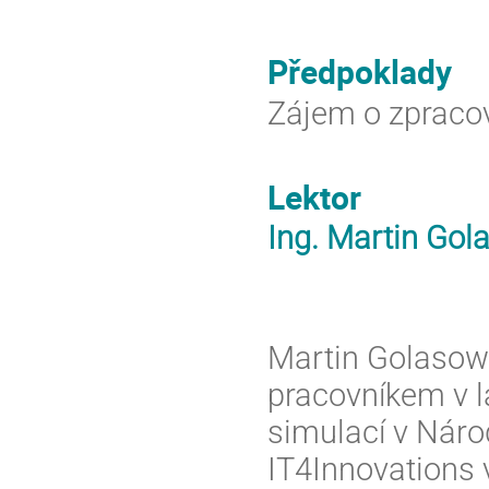
Předpoklady
Zájem o zpracov
Lektor
Ing. Martin Gol
Martin Golasow
pracovníkem v l
simulací v Nár
IT4Innovations 