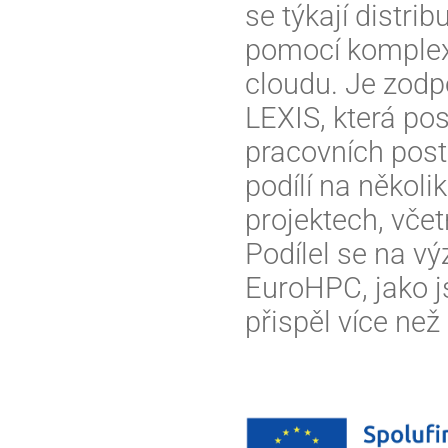
se týkají distri
pomocí komplexn
cloudu. Je zodp
LEXIS, která pos
pracovních post
podílí na někol
projektech, vč
Podílel se na 
EuroHPC, jako 
přispěl více než