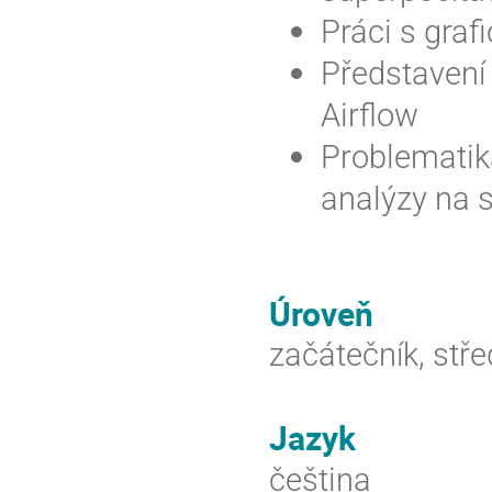
Práci s gra
Představení
Airflow
Problematik
analýzy na 
Úroveň
začátečník, stře
Jazyk
čeština