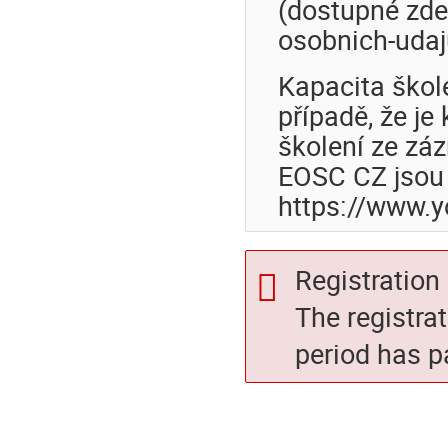
(dostupné zde:
osobnich-udaj
Kapacita škol
případě, že j
školení ze zá
EOSC CZ jsou
https://www.
Registration 
The registra
period has p