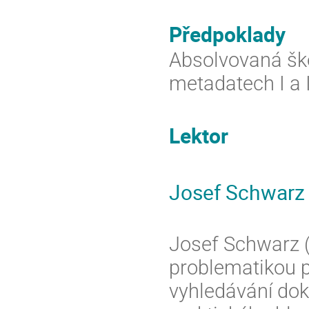
Předpoklady
Absolvovaná škol
metadatech I a 
Lektor
Josef Schwarz
Josef Schwarz (
problematikou p
vyhledávání do