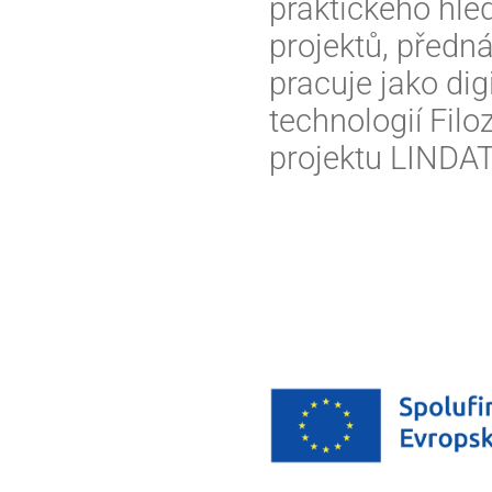
praktického hledi
projektů, předná
pracuje jako dig
technologií Filo
projektu LINDA