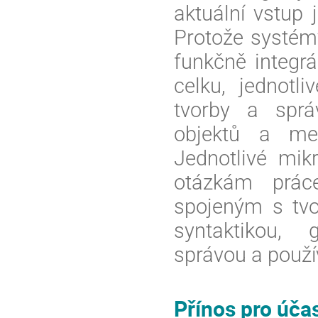
aktuální vstup 
Protože systémy
funkčně integrá
celku, jednotl
tvorby a sprá
objektů a met
Jednotlivé 
mikr
otázkám práce
syntaktikou
, 
správou a použí
Přínos pro úča