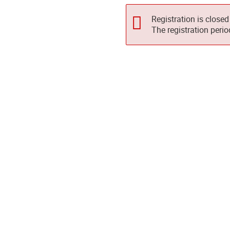
Registration is closed
The registration peri