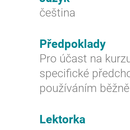
čeština
Předpoklady
Pro účast na kurz
specifické předcho
používáním běžně
Lektorka