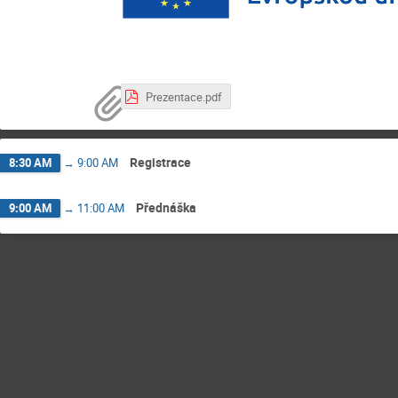
Prezentace.pdf
Registrace
8:30 AM
→
9:00 AM
Přednáška
9:00 AM
→
11:00 AM