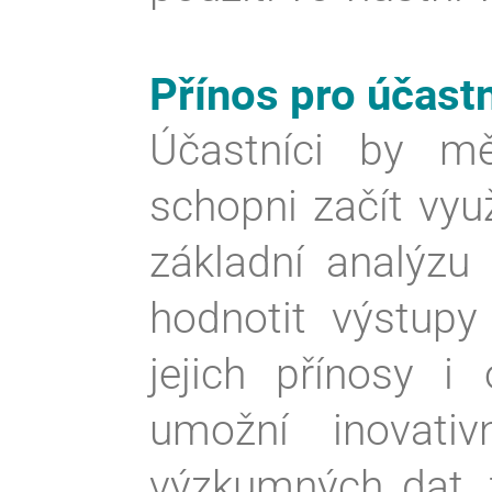
Přínos pro účast
Účastníci by mě
schopni začít vyu
základní analýzu
hodnotit výstup
jejich přínosy i
umožní inovativ
výzkumných dat, 