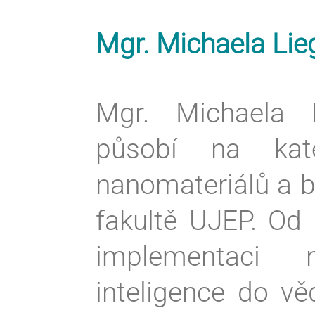
Mgr. Michaela Lieg
Mgr. Michaela L
působí na kat
nanomateriálů a b
fakultě UJEP. Od 
implementaci n
inteligence do v