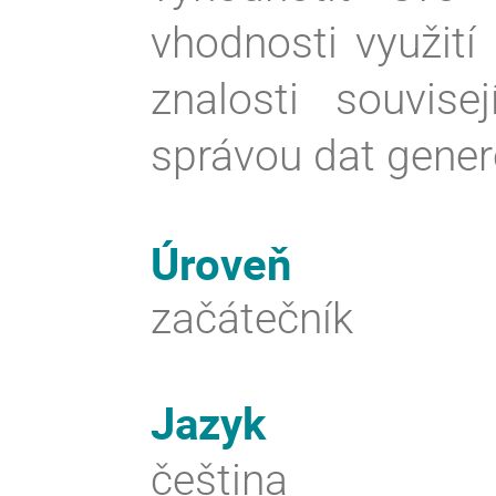
vhodnosti využití
znalosti souvis
správou dat gene
Úroveň
začátečník
Jazyk
čeština