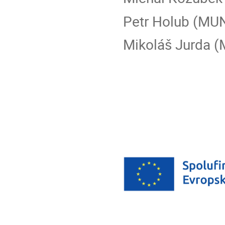
Petr Holub (MUN
Mikoláš Jurda 