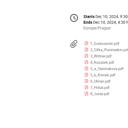
Conference
Starts
Dec 10, 2024, 9:3
Date/Time
information
Ends
Dec 10, 2024, 4:30
All
Europe/Prague
times
are
Materials
1_Golasowski.pdf
in
2_Cifka_Ponimatkin.pd
Europe/Prague
3_Wittner.pdf
4_Kozubek.pdf
5_a_Slaninakova.pdf
5_b_Krenek.pdf
6_Ulman.pdf
7_Holub.pdf
8_Jurda.pdf