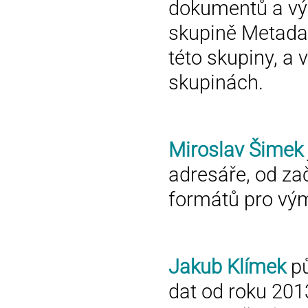
dokumentů a výz
skupině Metada
této skupiny, a
skupinách.
Miroslav Šimek
adresáře, od zač
formátů pro vý
Jakub Klímek
pů
dat od roku 201