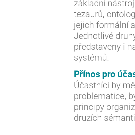
základní nástroj
tezaurů, ontolog
jejich formální 
Jednotlivé druh
představeny i na
systémů.
Přínos pro úča
Účastníci by mě
problematice, bý
principy organiz
druzích sémanti