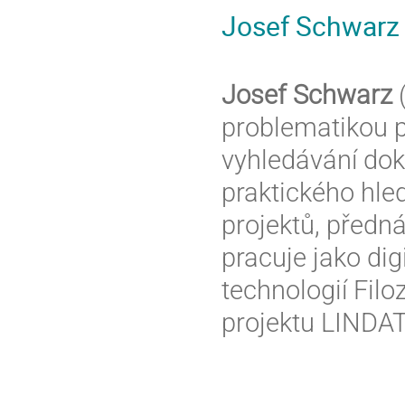
Josef Schwarz
Josef Schwarz
(
problematikou p
vyhledávání do
praktického hledi
projektů, předn
pracuje jako dig
technologií Filo
projektu LINDA