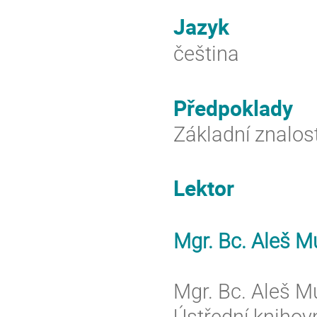
Jazyk
čeština
Předpoklady
Základní znalos
Lektor
Mgr. Bc. Aleš M
Mgr. Bc. Aleš M
Ústřední knihov