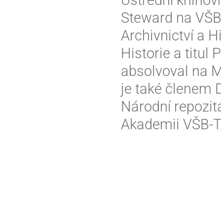
Steward na VŠB-
Archivnictví a H
Historie a titul
absolvoval na M
je také členem 
Národní repozit
Akademii VŠB-