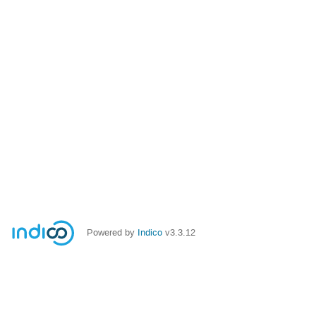
Powered by
Indico
v3.3.12