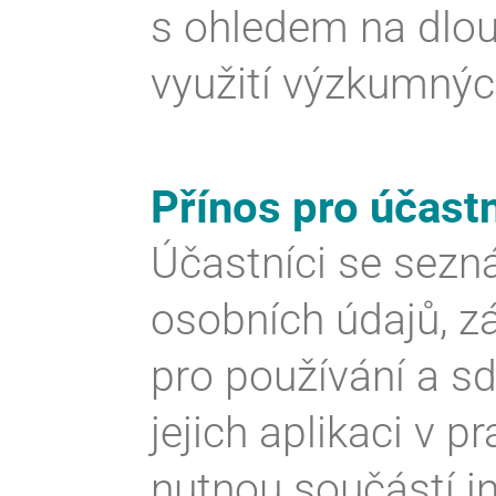
s ohledem na dlo
využití výzkumnýc
Přínos pro účast
Účastníci se sezn
osobních údajů, z
pro používání a sd
jejich aplikaci v pr
nutnou součástí i