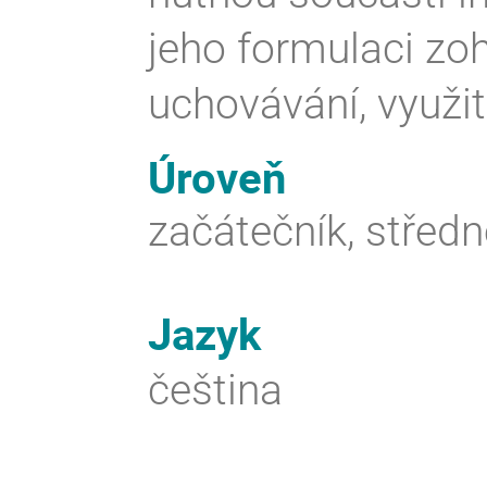
jeho formulaci z
uchovávání, využití
Úroveň
začátečník, středn
Jazyk
čeština