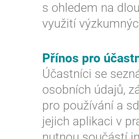
s ohledem na dlo
využití výzkumnýc
Přínos pro účast
Účastníci se sezn
osobních údajů, z
pro používání a sd
jejich aplikaci v pr
nutnou součástí i