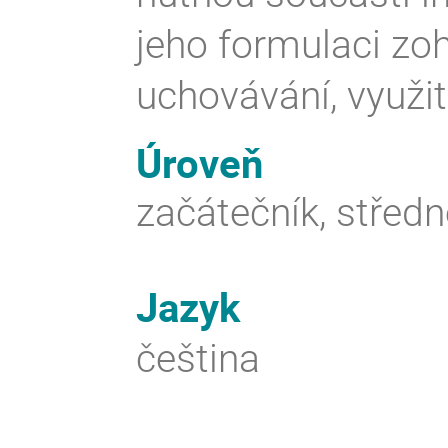
jeho formulaci z
uchovávání, využití
Úroveň
začátečník, středn
Jazyk
čeština