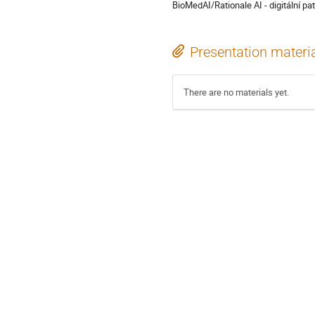
BioMedAI/Rationale AI - digitální pa
Presentation materi
There are no materials yet.