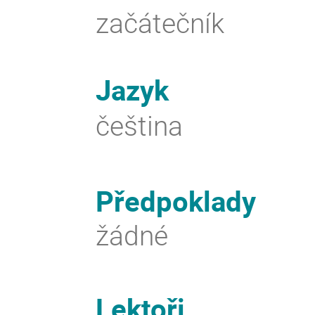
začátečník
Jazyk
čeština
Předpoklady
žádné
Lektoři