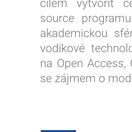
cílem vytvořit 
source programu
akademickou sféru
vodíkové technolo
na Open Access, 
se zájmem o mode