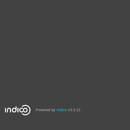
Powered by
Indico
v3.3.12