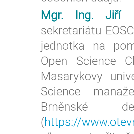
Mgr. Ing. Jiří 
sekretariátu EOSC-
jednotka na po
Open Science C
Masarykovy unive
Science manaže
Brněnské d
(
https://www.otev