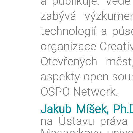
a publikuje. Vede
zabývá výzkume
technologií a půs
organizace Creat
Otevřených měst
aspekty open sour
OSPO Network.
Jakub Míšek, Ph.
na Ústavu práva a