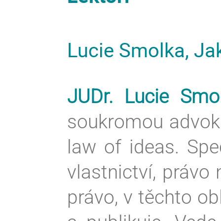
Lucie Smolka, Jak
JUDr. Lucie Smol
soukromou advoká
law of ideas. Spe
vlastnictví, právo
právo, v těchto ob